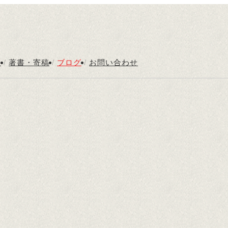
内
/
著書・寄稿
/
ブログ
/
お問い合わせ