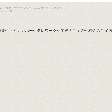
成、マイナンバーとテレワークのコンサルティングなど、
かせください。
概要
/
マイナンバー
/
テレワーク
/
業務のご案内
/
料金のご案