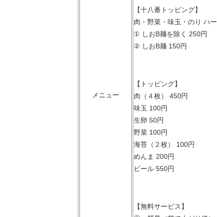
【十八番トッピング】
肉・野菜・味玉・のり ハ
① しおB麺を除く 250円
② しおB麺 150円
【トッピング】
メニュー
肉（４枚） 450円
味玉 100円
生卵 50円
野菜 100円
海苔（２枚） 100円
めんま 200円
ビール 550円
【無料サービス】