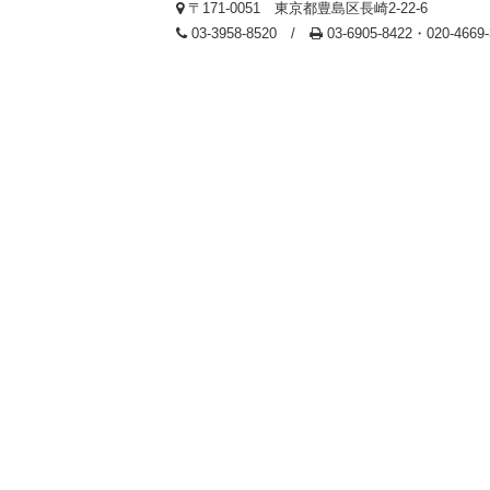
〒171-0051 東京都豊島区長崎2-22-6
03-3958-8520 /
03-6905-8422・020-466