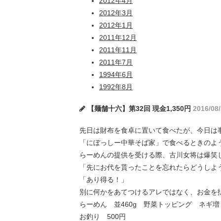
2012年4月
2012年3月
2012年1月
2011年12月
2011年11月
2011年7月
1994年6月
1992年8月
【麺舗十六】第32回 現金1,350円
2016/08
先日は財布を食卓に置いて食べたが、今日は事
「にぼっしー中華そば家」で食べるときのよう
らーめんの提供を受ける際、古川女将は爆笑
「先にお代を貰ったことを忘れたらどうしよ
「あり得る！」
別に何かをあてつけるアレではなく、お金を
らーめん 並460g 野菜トッピング ネギ増
お釣り 500円