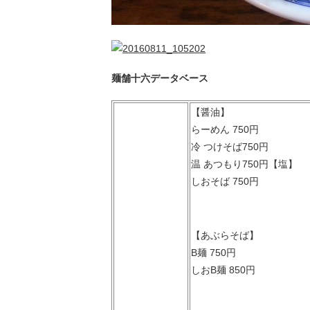
麺舗十六データベース
【醤油】
らーめん 750円
冷 つけそば750円
温 あつもり750円【塩】
しおそば 750円
【あぶらそば】
B麺 750円
しおB麺 850円