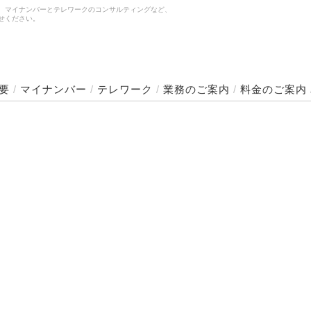
、マイナンバーとテレワークのコンサルティングなど、
せください。
要
/
マイナンバー
/
テレワーク
/
業務のご案内
/
料金のご案内