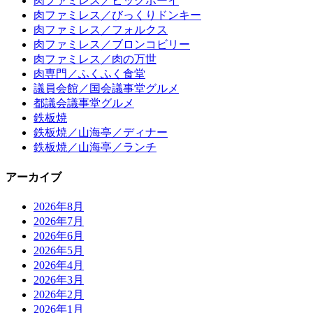
肉ファミレス／ビッグボーイ
肉ファミレス／びっくりドンキー
肉ファミレス／フォルクス
肉ファミレス／ブロンコビリー
肉ファミレス／肉の万世
肉専門／ふくふく食堂
議員会館／国会議事堂グルメ
都議会議事堂グルメ
鉄板焼
鉄板焼／山海亭／ディナー
鉄板焼／山海亭／ランチ
アーカイブ
2026年8月
2026年7月
2026年6月
2026年5月
2026年4月
2026年3月
2026年2月
2026年1月