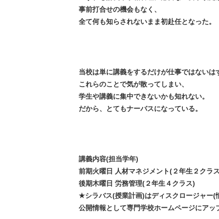
事前打合せの機会もなく、
全て何も知らされないまま初赴任となった。
当校は単に講義をするだけが仕事ではないは
これらのことで気が散ってしまい、
学生や講義に集中できないかも知れない。
だから、とてもナーバスになっている。
講義内容(担当学年)
前期火曜日 人材マネジメント(２年生２クラス
後期木曜日 労務管理(２年生４クラス)
★シラバス(授業計画)はディスクロージャー(
公開情報として専門学校ホームページにアップ