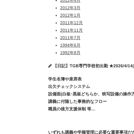
2012年4月
2012年3月
2012年1月
2011年12月
2011年11月
2011年7月
1994年6月
1992年8月
【日記】TGB専門学校初出勤 ★2026/4/14(火
学生名簿や座席表
出欠チェックシステム
設備面(白板･黒板どちらか、映写設備の操作方
講義に付随した事務的なフロー
職員の後方支援体制 等…
いずれも講義や学籍管理に必要な重要事項だ