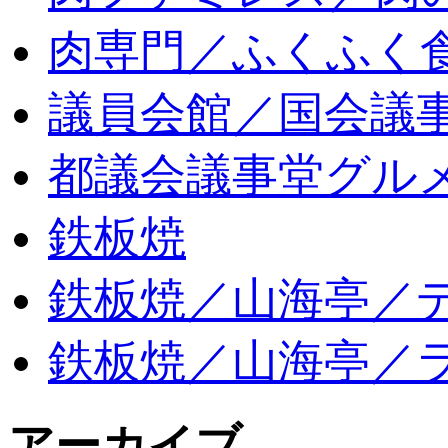
肉専門／ふくふく
議員会館／国会議
都議会議事堂グル
鉄板焼
鉄板焼／山海亭／
鉄板焼／山海亭／
アーカイブ