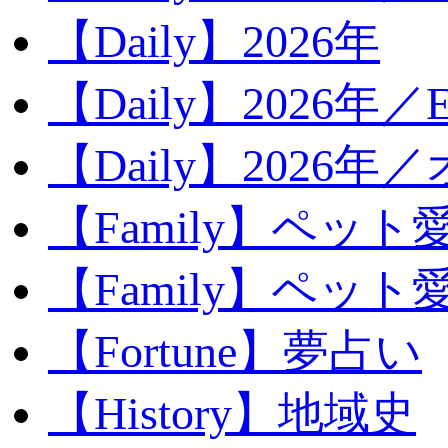
【Daily】2026年
【Daily】2026年／E
【Daily】2026年
【Family】ペット
【Family】ペッ
【Fortune】夢占い
【History】地域史