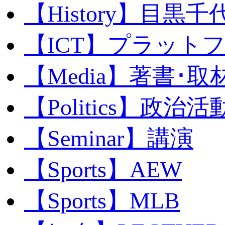
【History】目黒千代
【ICT】プラット
【Media】著書･取
【Politics】政治活
【Seminar】講演
【Sports】AEW
【Sports】MLB