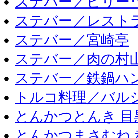
ステバー／ビリー･
ステバー／レスト
ステバー／宮崎亭
ステバー／肉の村
ステバー／鉄鍋ハン
トルコ料理／バルシ
とんかつとんき 目
とんかつまさむね 