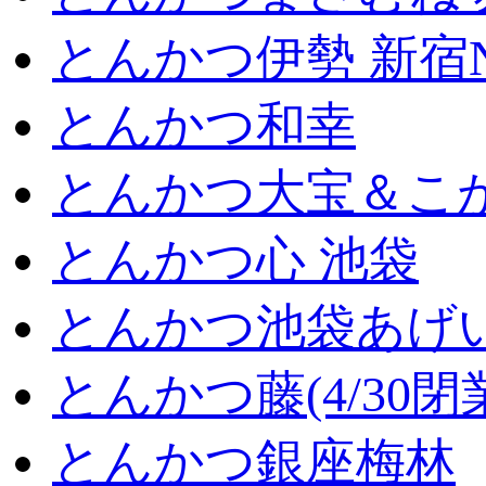
とんかつ伊勢 新宿
とんかつ和幸
とんかつ大宝＆こが
とんかつ心 池袋
とんかつ池袋あげ
とんかつ藤(4/30閉
とんかつ銀座梅林