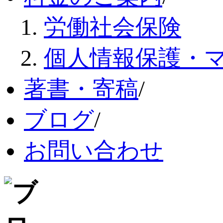
労働社会保険
個人情報保護・
著書・寄稿
/
ブログ
/
お問い合わせ