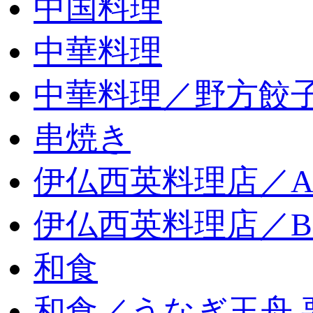
中国料理
中華料理
中華料理／野方餃
串焼き
伊仏西英料理店／
伊仏西英料理店／
和食
和食／うなぎ玉舟 