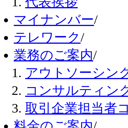
代表挨拶
マイナンバー
/
テレワーク
/
業務のご案内
/
アウトソーシン
コンサルティン
取引企業担当者
料金のご案内
/