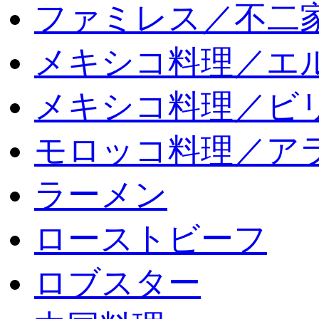
ファミレス／不二
メキシコ料理／エ
メキシコ料理／ビリ
モロッコ料理／ア
ラーメン
ローストビーフ
ロブスター