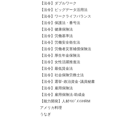
【法令】ダブルワーク
【法令】ビッグデータ活用法
【法令】ワークライフバランス
【法令】保護法・番号法
【法令】健康保険法
【法令】労働基準法
【法令】労働安全衛生法
【法令】労働者災害補償保険法
【法令】厚生年金保険法
【法令】女性活躍推進法
【法令】最低賃金法
【法令】社会保険労務士法
【法令】選挙･政治資金･議員秘書
【法令】雇用保険法
【法令】雇用保険法-助成金
【能力開発】人材ﾏﾈｼﾞﾒﾝﾄHRM
アメリカ料理
うなぎ