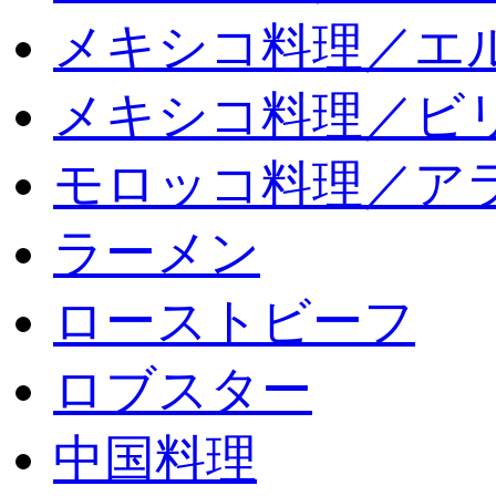
メキシコ料理／エ
メキシコ料理／ビリ
モロッコ料理／ア
ラーメン
ローストビーフ
ロブスター
中国料理