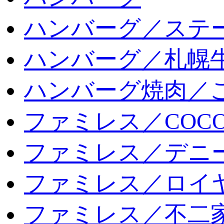
ハンバーグ／ステ
ハンバーグ／札幌
ハンバーグ焼肉／
ファミレス／COCO
ファミレス／デニ
ファミレス／ロイ
ファミレス／不二