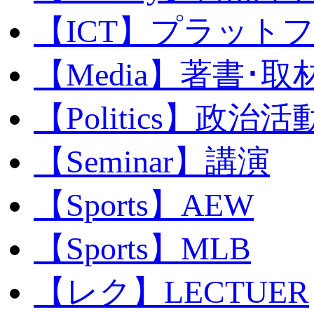
【ICT】プラット
【Media】著書･取
【Politics】政治活
【Seminar】講演
【Sports】AEW
【Sports】MLB
【レク】LECTUER