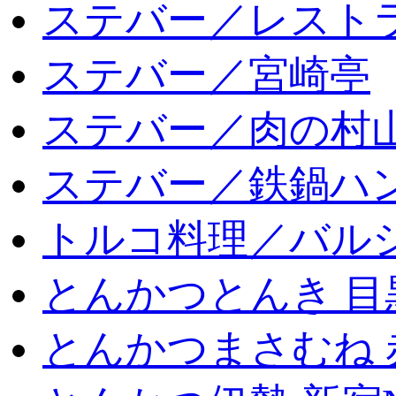
ステバー／レスト
ステバー／宮崎亭
ステバー／肉の村
ステバー／鉄鍋ハン
トルコ料理／バルシ
とんかつとんき 目
とんかつまさむね 