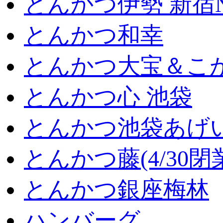
とんかつ伊勢 新宿
とんかつ和幸
とんかつ大宝＆こが
とんかつ心 池袋
とんかつ池袋あげ
とんかつ藤(4/30閉
とんかつ銀座梅林
ハンバーグ