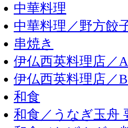
中華料理
中華料理／野方餃
串焼き
伊仏西英料理店／
伊仏西英料理店／
和食
和食／うなぎ玉舟 