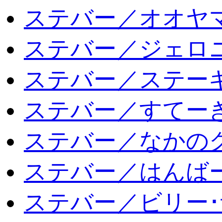
ステバー／オオヤマ
ステバー／ジェロ
ステバー／ステー
ステバー／すてー
ステバー／なかの
ステバー／はんば
ステバー／ビリー･