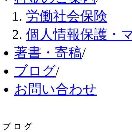
労働社会保険
個人情報保護・
著書・寄稿
/
ブログ
/
お問い合わせ