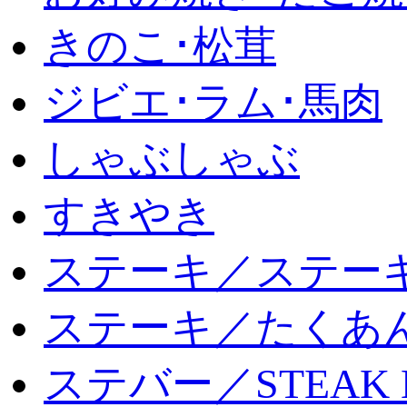
きのこ･松茸
ジビエ･ラム･馬肉
しゃぶしゃぶ
すきやき
ステーキ／ステー
ステーキ／たくあ
ステバー／STEAK 