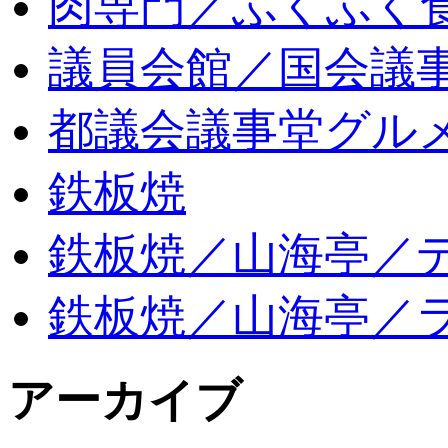
肉専門／ふくふく
議員会館／国会議
都議会議事堂グル
鉄板焼
鉄板焼／山海亭／
鉄板焼／山海亭／
アーカイブ