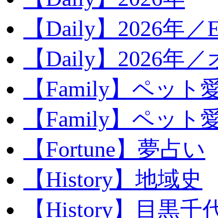
【Daily】2026年／E
【Daily】2026年
【Family】ペット
【Family】ペッ
【Fortune】夢占い
【History】地域史
【History】目黒千代