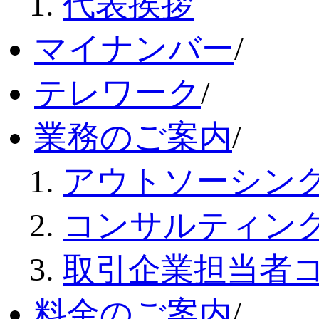
代表挨拶
マイナンバー
/
テレワーク
/
業務のご案内
/
アウトソーシン
コンサルティン
取引企業担当者
料金のご案内
/