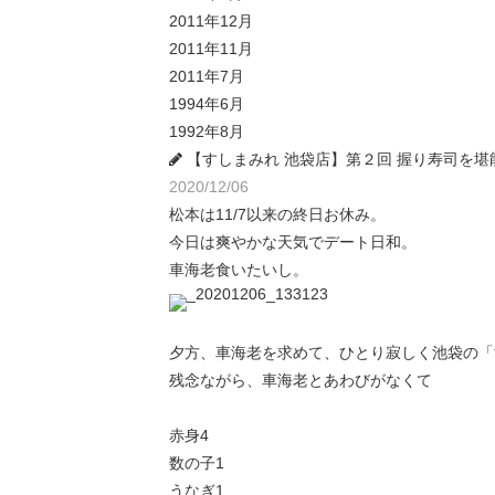
2011年12月
2011年11月
2011年7月
1994年6月
1992年8月
【すしまみれ 池袋店】第２回 握り寿司を堪
2020/12/06
松本は11/7以来の終日お休み。
今日は爽やかな天気でデート日和。
車海老食いたいし。
夕方、車海老を求めて、ひとり寂しく池袋の「
残念ながら、車海老とあわびがなくて
赤身4
数の子1
うなぎ1