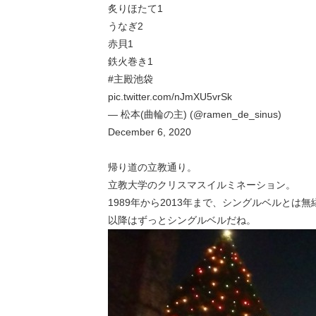
炙りほたて1
うなぎ2
赤貝1
鉄火巻き1
#主殿池袋
pic.twitter.com/nJmXU5vrSk
— 松本(曲輪の主) (@ramen_de_sinus)
December 6, 2020
帰り道の立教通り。
立教大学のクリスマスイルミネーション。
1989年から2013年まで、シングルベルとは無
以降はずっとシングルベルだね。