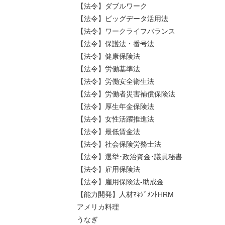
【法令】ダブルワーク
【法令】ビッグデータ活用法
【法令】ワークライフバランス
【法令】保護法・番号法
【法令】健康保険法
【法令】労働基準法
【法令】労働安全衛生法
【法令】労働者災害補償保険法
【法令】厚生年金保険法
【法令】女性活躍推進法
【法令】最低賃金法
【法令】社会保険労務士法
【法令】選挙･政治資金･議員秘書
【法令】雇用保険法
【法令】雇用保険法-助成金
【能力開発】人材ﾏﾈｼﾞﾒﾝﾄHRM
アメリカ料理
うなぎ