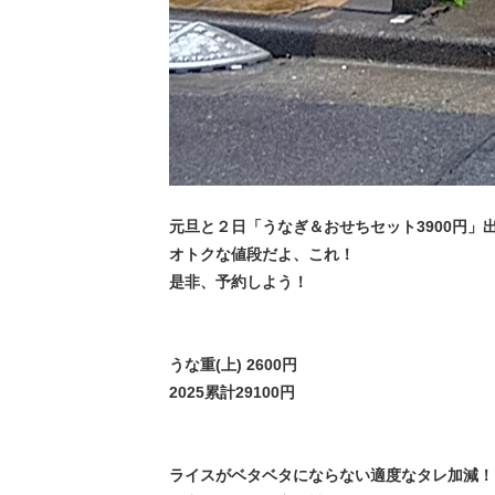
元旦と２日「うなぎ＆おせちセット3900円」
オトクな値段だよ、これ！
是非、予約しよう！
うな重(上) 2600円
2025累計29100円
ライスがベタベタにならない適度なタレ加減！