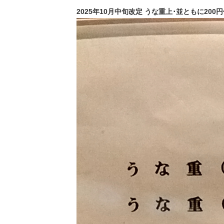
2025年10月中旬改定 うな重上･並ともに200