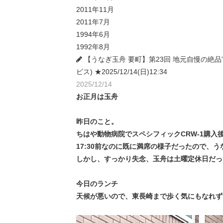
2011年11月
2011年7月
1994年6月
1992年8月
【うなぎ玉舟 要町】第23回 地元自慢の絶品
ビス) ★2025/12/14(日)12:34
2025/12/14
お正月は玉舟
昨日のこと。
ちはや動物病院でスペシフィックCRW-1購
17:30前なのに既に満席の様子だったので、
しかし、すっかり失念、玉舟は土曜定休日だっ
今日のランチ
天候が悪いので、東長崎まで歩く気にもなれず