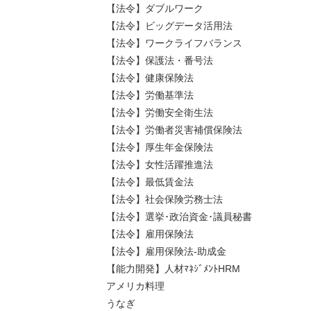
【法令】ダブルワーク
【法令】ビッグデータ活用法
【法令】ワークライフバランス
【法令】保護法・番号法
【法令】健康保険法
【法令】労働基準法
【法令】労働安全衛生法
【法令】労働者災害補償保険法
【法令】厚生年金保険法
【法令】女性活躍推進法
【法令】最低賃金法
【法令】社会保険労務士法
【法令】選挙･政治資金･議員秘書
【法令】雇用保険法
【法令】雇用保険法-助成金
【能力開発】人材ﾏﾈｼﾞﾒﾝﾄHRM
アメリカ料理
うなぎ