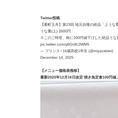
Twitter投稿
【要町玉舟】第23回 地元自慢の絶品「上うな重26
うな重(上) 2600円
※このご時世、秋に200円値下げした絶品うな
pic.twitter.com/q8Gn8L0WM5
— プリンス♂16歳高校1年生 (@miyazakitei)
December 14, 2025
【メニュー価格表推移】
最新2025年12月16日改定 焼き魚定食100円値