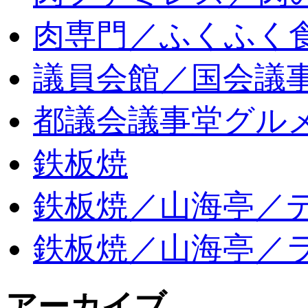
肉専門／ふくふく
議員会館／国会議
都議会議事堂グル
鉄板焼
鉄板焼／山海亭／
鉄板焼／山海亭／
アーカイブ