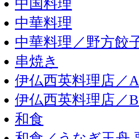
中国料理
中華料理
中華料理／野方餃
串焼き
伊仏西英料理店／
伊仏西英料理店／
和食
和食／うなぎ玉舟 