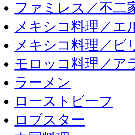
ファミレス／不二
メキシコ料理／エ
メキシコ料理／ビリ
モロッコ料理／ア
ラーメン
ローストビーフ
ロブスター