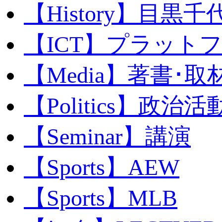
【History】目黒千代
【ICT】プラット
【Media】著書･取
【Politics】政治活
【Seminar】講演
【Sports】AEW
【Sports】MLB