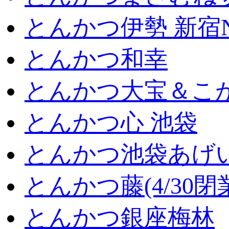
とんかつ伊勢 新宿
とんかつ和幸
とんかつ大宝＆こが
とんかつ心 池袋
とんかつ池袋あげ
とんかつ藤(4/30閉
とんかつ銀座梅林