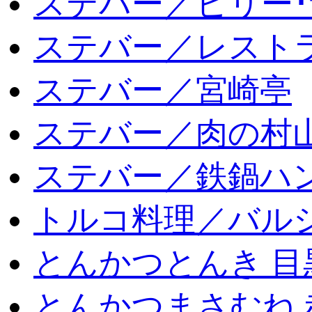
ステバー／ビリー･
ステバー／レスト
ステバー／宮崎亭
ステバー／肉の村
ステバー／鉄鍋ハン
トルコ料理／バルシ
とんかつとんき 目
とんかつまさむね 