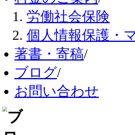
労働社会保険
個人情報保護・
著書・寄稿
/
ブログ
/
お問い合わせ