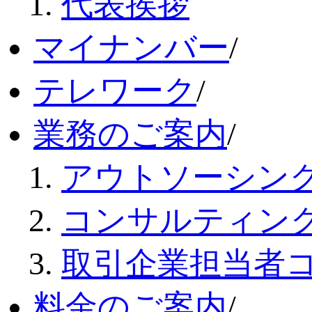
代表挨拶
マイナンバー
/
テレワーク
/
業務のご案内
/
アウトソーシン
コンサルティン
取引企業担当者
料金のご案内
/