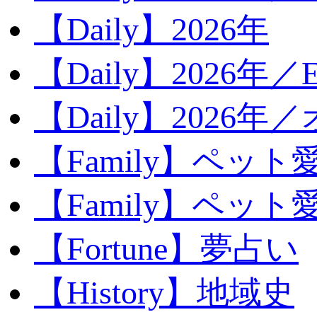
【Daily】2026年
【Daily】2026年／E
【Daily】2026年
【Family】ペット
【Family】ペッ
【Fortune】夢占い
【History】地域史