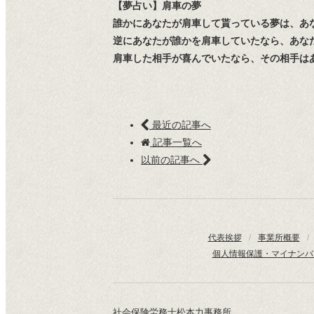
【夢占い】肩車の夢
誰かにあなたが肩車して貰っている夢は、あ
逆にあなたが誰かを肩車していたなら、あな
肩車した相手が喜んでいたなら、その相手は
最近の記事へ
記事一覧へ
以前の記事へ
代表挨拶
/
事業所概要
/
個人情報保護・マイナンバ
社会保険労務士松本力事務所