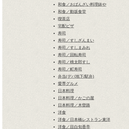
和食／おばんざい料理鉢や
和食／動坂食堂
喫茶店
宅配ピザ
寿司
寿司／すしざんまい
寿司／すしまみれ
寿司／回転寿司
寿司／桃太郎すし
寿司／町寿司
弁当(デパ地下/駅弁)
愛専グルメ
日本料理
日本料理／かごの屋
日本料理／木曽路
洋食
洋食／日本橋レストラン東洋
洋食／目白旬香亭