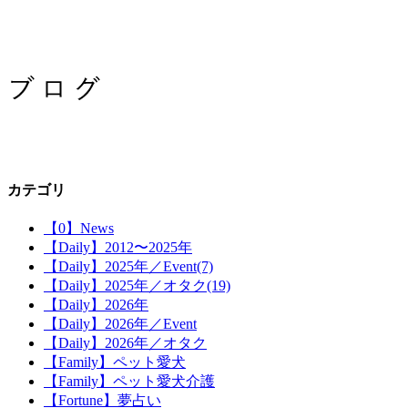
カテゴリ
【0】News
【Daily】2012〜2025年
【Daily】2025年／Event(7)
【Daily】2025年／オタク(19)
【Daily】2026年
【Daily】2026年／Event
【Daily】2026年／オタク
【Family】ペット愛犬
【Family】ペット愛犬介護
【Fortune】夢占い