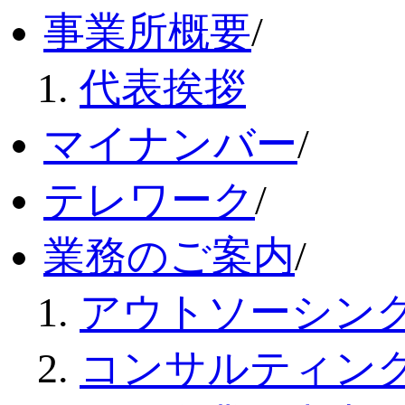
事業所概要
/
代表挨拶
マイナンバー
/
テレワーク
/
業務のご案内
/
アウトソーシン
コンサルティン