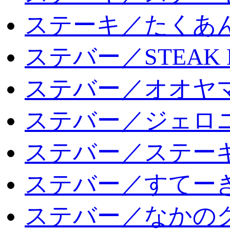
ステーキ／たくあ
ステバー／STEAK 
ステバー／オオヤマ
ステバー／ジェロ
ステバー／ステー
ステバー／すてー
ステバー／なかの