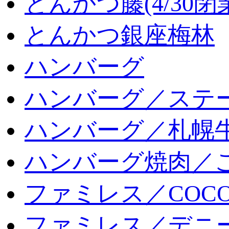
とんかつ藤(4/30閉
とんかつ銀座梅林
ハンバーグ
ハンバーグ／ステ
ハンバーグ／札幌
ハンバーグ焼肉／
ファミレス／COCO
ファミレス／デニ