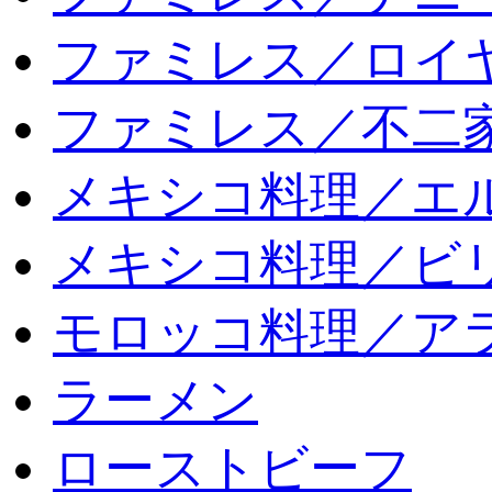
ファミレス／ロイ
ファミレス／不二
メキシコ料理／エ
メキシコ料理／ビリ
モロッコ料理／ア
ラーメン
ローストビーフ