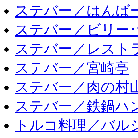
ステバー／はんば
ステバー／ビリー･
ステバー／レスト
ステバー／宮崎亭
ステバー／肉の村
ステバー／鉄鍋ハン
トルコ料理／バルシ