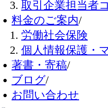
取引企業担当者
料金のご案内
/
労働社会保険
個人情報保護・
著書・寄稿
/
ブログ
/
お問い合わせ