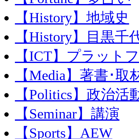
【History】地域史
【History】目黒千代
【ICT】プラット
【Media】著書･取
【Politics】政治活
【Seminar】講演
【Sports】AEW