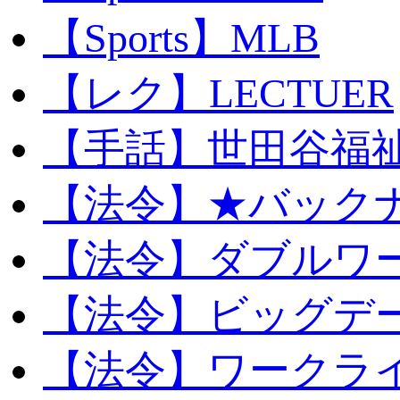
【Sports】MLB
【レク】LECTUER
【手話】世田谷福
【法令】★バック
【法令】ダブルワ
【法令】ビッグデ
【法令】ワークラ