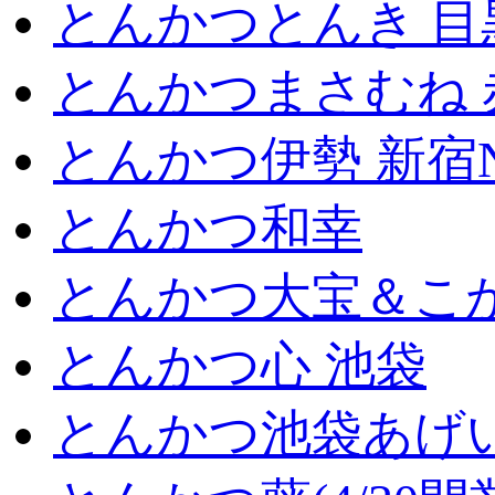
とんかつとんき 目
とんかつまさむね 
とんかつ伊勢 新宿
とんかつ和幸
とんかつ大宝＆こが
とんかつ心 池袋
とんかつ池袋あげ