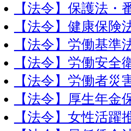
【法令】保護法・
【法令】健康保険
【法令】労働基準
【法令】労働安全
【法令】労働者災
【法令】厚生年金
【法令】女性活躍