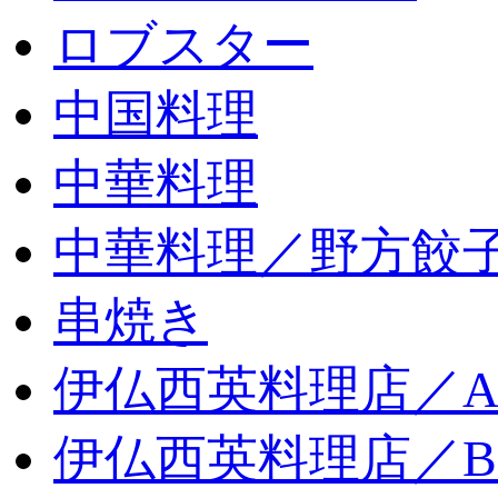
ロブスター
中国料理
中華料理
中華料理／野方餃
串焼き
伊仏西英料理店／
伊仏西英料理店／