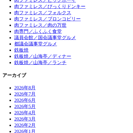
肉ファミレス／ビッグボーイ
肉ファミレス／びっくりドンキー
肉ファミレス／フォルクス
肉ファミレス／ブロンコビリー
肉ファミレス／肉の万世
肉専門／ふくふく食堂
議員会館／国会議事堂グルメ
都議会議事堂グルメ
鉄板焼
鉄板焼／山海亭／ディナー
鉄板焼／山海亭／ランチ
アーカイブ
2026年8月
2026年7月
2026年6月
2026年5月
2026年4月
2026年3月
2026年2月
2026年1月